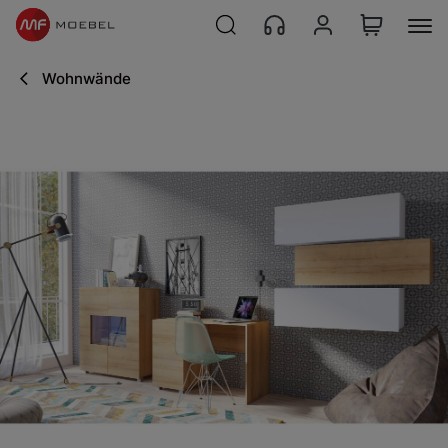
Wohnwände