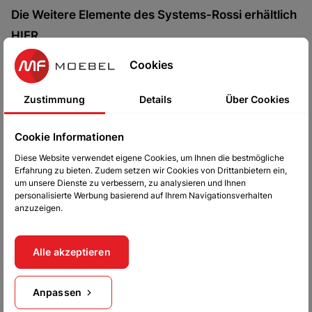
Die Weitere Elemente des Systems-Rossi erhältlich
HIER
Cookies
Nachfolgend zufällig ausgewählte Visualisierungen
von Wohnwänden, die im System Rossi verfügbar
Zustimmung
Details
Über Cookies
sind.
Cookie Informationen
Diese Website verwendet eigene Cookies, um Ihnen die bestmögliche
Erfahrung zu bieten. Zudem setzen wir Cookies von Drittanbietern ein,
um unsere Dienste zu verbessern, zu analysieren und Ihnen
personalisierte Werbung basierend auf Ihrem Navigationsverhalten
anzuzeigen.
Alle akzeptieren
Anpassen