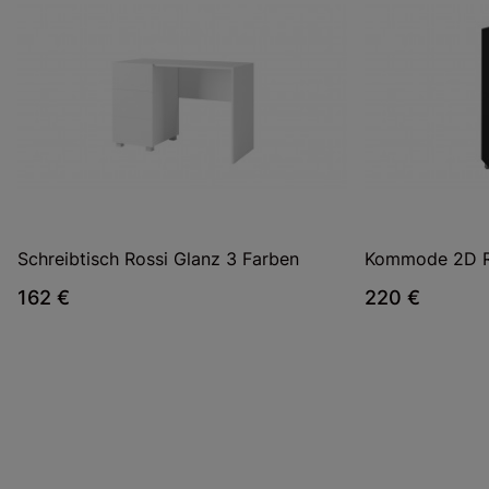
Schreibtisch Rossi Glanz 3 Farben
Kommode 2D Ro
162 €
220 €
Zuständige Stelle
GiB MEBLE Berski Spółka Jawna