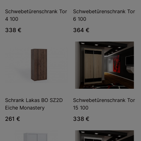
Schwebetürenschrank Tor
Schwebetürenschrank Tor
4 100
6 100
338 €
364 €
Schrank Lakas BO SZ2D
Schwebetürenschrank Tor
Eiche Monastery
15 100
261 €
338 €