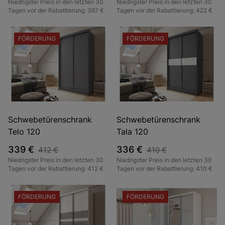
Niedrigster Preis in den letzten 30
Niedrigster Preis in den letzten 30
Tagen vor der Rabattierung: 397 €
Tagen vor der Rabattierung: 422 €
FÖRDERUNG
FÖRDERUNG
Schwebetürenschrank
Schwebetürenschrank
Telo 120
Tala 120
339 €
336 €
412 €
410 €
Niedrigster Preis in den letzten 30
Niedrigster Preis in den letzten 30
Tagen vor der Rabattierung: 412 €
Tagen vor der Rabattierung: 410 €
FÖRDERUNG
FÖRDERUNG