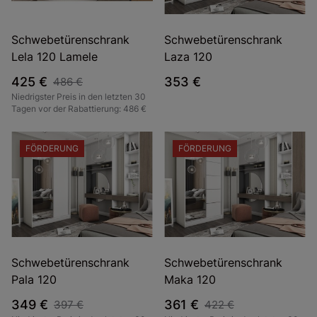
Schwebetürenschrank
Schwebetürenschrank
Lela 120 Lamele
Laza 120
425 €
353 €
486 €
Niedrigster Preis in den letzten 30
Tagen vor der Rabattierung: 486 €
FÖRDERUNG
FÖRDERUNG
Schwebetürenschrank
Schwebetürenschrank
Pala 120
Maka 120
349 €
361 €
397 €
422 €