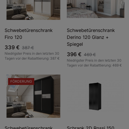
Schwebetürenschrank
Schwebetürenschrank
Firo 120
Derino 120 Glanz +
Spiegel
339 €
387 €
Niedrigster Preis in den letzten 30
396 €
469 €
Tagen vor der Rabattierung: 387 €
Niedrigster Preis in den letzten 30
Tagen vor der Rabattierung: 469 €
FÖRDERUNG
Schwebetürenschrank
Schrank 2D Rossi 150