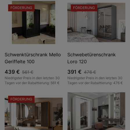
FÖRDERUNG
FÖRDERUNG
Schwenktürschrank Mello
Schwebetürenschrank
Geriffelte 100
Loro 120
439 €
391 €
561 €
476 €
Niedrigster Preis in den letzten 30
Niedrigster Preis in den letzten 30
Tagen vor der Rabattierung: 561 €
Tagen vor der Rabattierung: 476 €
FÖRDERUNG