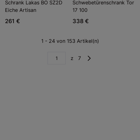
Schrank Lakas BO SZ2D
Schwebetürenschrank Tor
Eiche Artisan
17 100
261 €
338 €
1 - 24 von 153 Artikel(n)
z 7