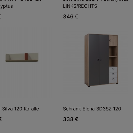
lyptus
LINKS/RECHTS
€
346 €
 Silva 120 Koralle
Schrank Elena 3D3SZ 120
€
338 €