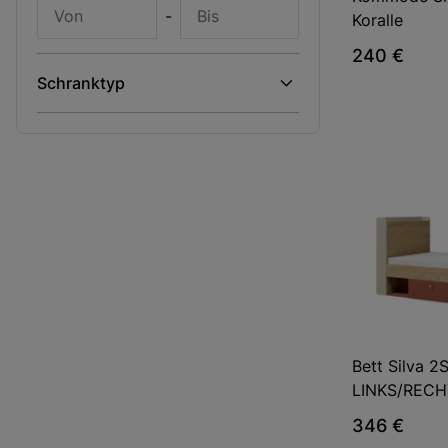
-
Koralle
240 €
Schranktyp
Bett Silva 2
LINKS/RECH
346 €