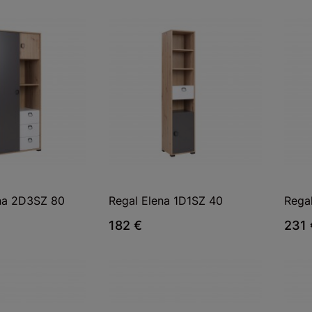
na 2D3SZ 80
Regal Elena 1D1SZ 40
Rega
182 €
231 