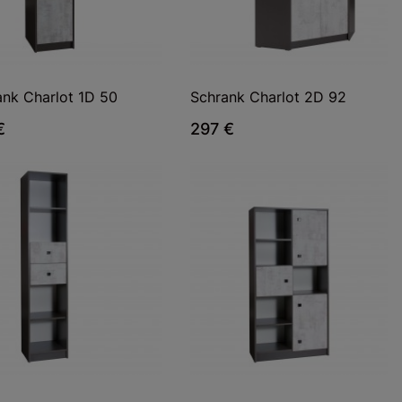
ank Charlot 1D 50
Schrank Charlot 2D 92
€
297 €