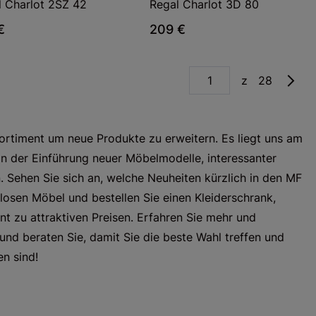
l Charlot 2SZ 42
Regal Charlot 3D 80
€
209 €
z 28
ortiment um neue Produkte zu erweitern. Es liegt uns am
 an der Einführung neuer Möbelmodelle, interessanter
n. Sehen Sie sich an, welche Neuheiten kürzlich in den MF
losen Möbel und bestellen Sie einen Kleiderschrank,
t zu attraktiven Preisen. Erfahren Sie mehr und
und beraten Sie, damit Sie die beste Wahl treffen und
n sind!