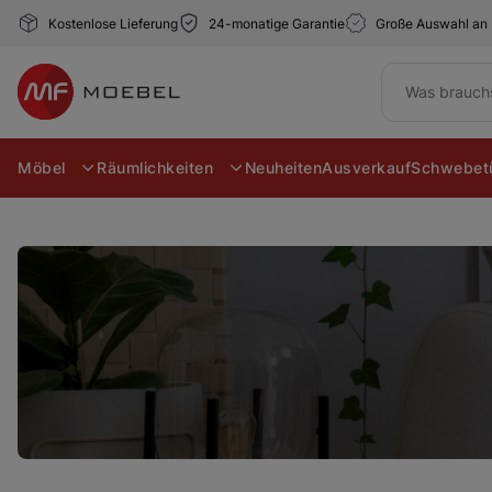
Kostenlose Lieferung
24-monatige Garantie
Große Auswahl an
Möbel
Räumlichkeiten
Neuheiten
Ausverkauf
Schwebetü