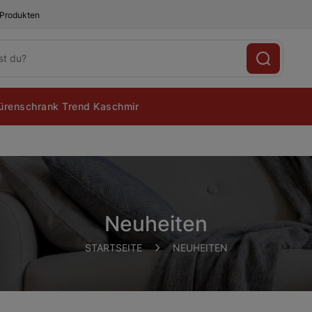
 Produkten
renschrank Trend Kaschmir
Neuheiten
STARTSEITE
NEUHEITEN