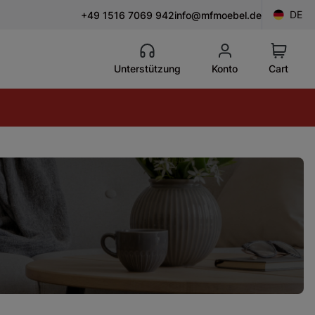
DE
+49 1516 7069 942
info@mfmoebel.de
Unterstützung
Konto
Cart