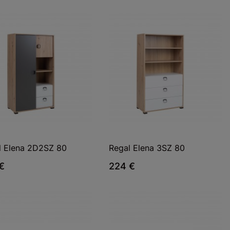
l Elena 2D2SZ 80
Regal Elena 3SZ 80
€
224 €