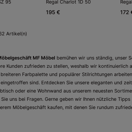
SZ 95
Regal Charlot 1D 50
Rega
195 €
172 
62 Artikel(n)
öbelgeschäft MF Möbel
bemühen wir uns ständig, unser S
re Kunden zufrieden zu stellen, weshalb wir kontinuierlich
r breiteren Farbpalette und populärer Stilrichtungen arbeite
ingetroffen sind. Entdecken Sie unsere eleganten und zeit
ibtisch oder eine Wohnwand aus unserem neuesten Sortimen
 Sie uns bei Fragen. Gerne geben wir Ihnen nützliche Tipps 
erem Möbelgeschäft kaufen, mit denen Sie rundum zufriede