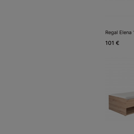
Regal Elena 
101 €