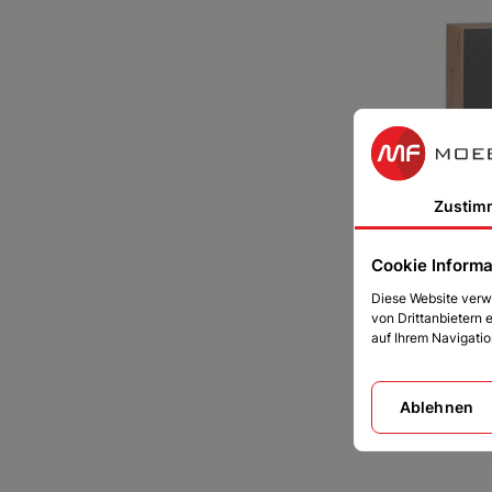
Kommode El
Zustim
226 €
Cookie Informa
Diese Website verw
von Drittanbietern 
auf Ihrem Navigati
Ablehnen