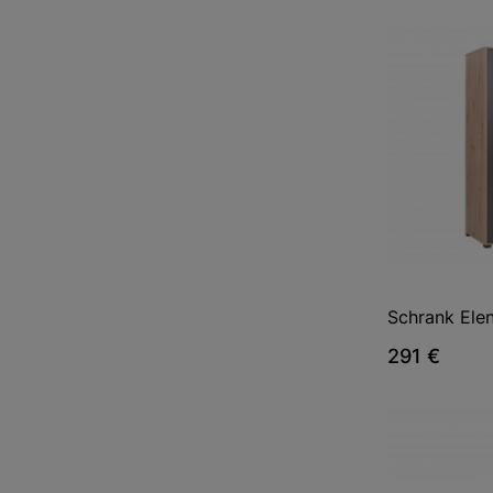
Schrank Ele
291 €