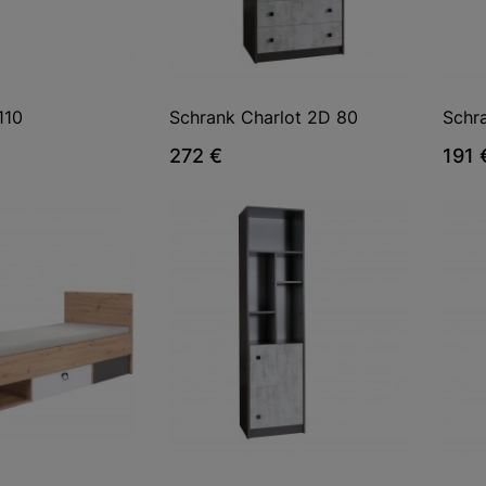
110
Schrank Charlot 2D 80
Schr
272 €
191 