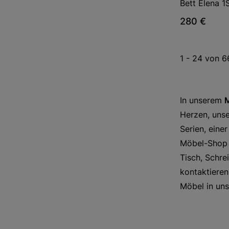
Bett Elena 1
280 €
1 - 24 von 6
In unserem
M
Herzen, unse
Serien, eine
Möbel-Shop e
Tisch, Schre
kontaktieren
Möbel in uns