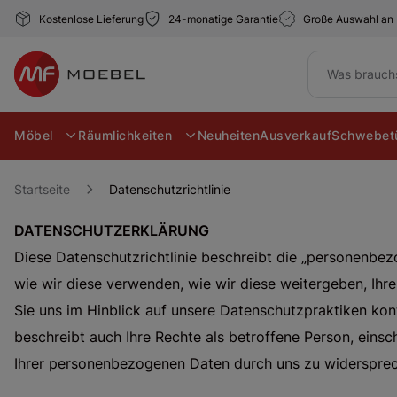
Kostenlose Lieferung
24-monatige Garantie
Große Auswahl an
Möbel
Räumlichkeiten
Neuheiten
Ausverkauf
Schwebetü
Startseite
Datenschutzrichtlinie
DATENSCHUTZERKLÄRUNG
Diese Datenschutzrichtlinie beschreibt die „personenbez
wie wir diese verwenden, wie wir diese weitergeben, Ih
Sie uns im Hinblick auf unsere Datenschutzpraktiken kont
beschreibt auch Ihre Rechte als betroffene Person, einsc
Ihrer personenbezogenen Daten durch uns zu widerspre