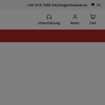
DE
+49 1516 7069 942
info@mfmoebel.de
Unterstützung
Konto
Cart