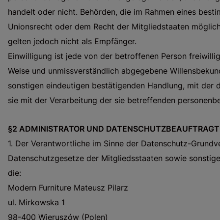
handelt oder nicht. Behörden, die im Rahmen eines bes
Unionsrecht oder dem Recht der Mitgliedstaaten möglic
gelten jedoch nicht als Empfänger.
Einwilligung ist jede von der betroffenen Person freiwilli
Weise und unmissverständlich abgegebene Willensbekund
sonstigen eindeutigen bestätigenden Handlung, mit der d
sie mit der Verarbeitung der sie betreffenden personenb
§2 ADMINISTRATOR UND DATENSCHUTZBEAUFTRAG
1. Der Verantwortliche im Sinne der Datenschutz-Grundv
Datenschutzgesetze der Mitgliedsstaaten sowie sonstige
die:
Modern Furniture Mateusz Pilarz
ul. Mirkowska 1
98-400 Wieruszów (Polen)