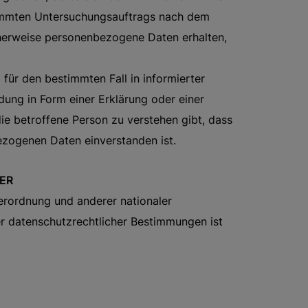
timmten Untersuchungsauftrags nach dem
herweise personenbezogene Daten erhalten,
g für den bestimmten Fall in informierter
ung in Form einer Erklärung oder einer
ie betroffene Person zu verstehen gibt, dass
ezogenen Daten einverstanden ist.
TER
erordnung und anderer nationaler
r datenschutzrechtlicher Bestimmungen ist