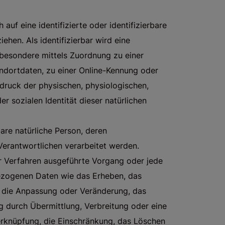
auf eine identifizierte oder identifizierbare
ehen. Als identifizierbar wird eine
nsbesondere mittels Zuordnung zu einer
dortdaten, zu einer Online-Kennung oder
ruck der physischen, physiologischen,
er sozialen Identität dieser natürlichen
rbare natürliche Person, deren
erantwortlichen verarbeitet werden.
er Verfahren ausgeführte Vorgang oder jede
zogenen Daten wie das Erheben, das
g, die Anpassung oder Veränderung, das
g durch Übermittlung, Verbreitung oder eine
erknüpfung, die Einschränkung, das Löschen