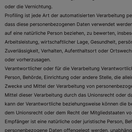
oder die Vernichtung.
Profiling ist jede Art der automatisierten Verarbeitung 
dass diese personenbezogenen Daten verwendet werden,
auf eine natürliche Person beziehen, zu bewerten, insb
Arbeitsleistung, wirtschaftlicher Lage, Gesundheit, persön
Zuverlässigkeit, Verhalten, Aufenthaltsort oder Ortswech
oder vorherzusagen.
Verantwortlicher oder für die Verarbeitung Verantwortliche
Person, Behörde, Einrichtung oder andere Stelle, die all
Zwecke und Mittel der Verarbeitung von personenbezoge
Mittel dieser Verarbeitung durch das Unionsrecht oder d
kann der Verantwortliche beziehungsweise können die b
dem Unionsrecht oder dem Recht der Mitgliedstaaten v
Empfänger ist eine natürliche oder juristische Person, Be
personenbezogene Daten offengelegt werden, unabhängig 