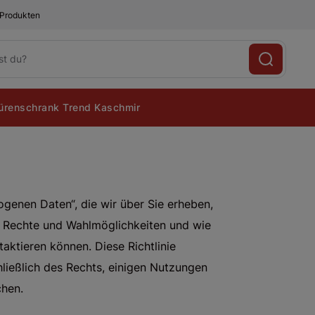
 Produkten
renschrank Trend Kaschmir
ogenen Daten“, die wir über Sie erheben,
re Rechte und Wahlmöglichkeiten und wie
aktieren können. Diese Richtlinie
hließlich des Rechts, einigen Nutzungen
chen.