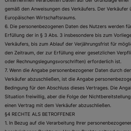
Unternehmen verarbeiten Daten auf der Grundlage einer
gemäß den Anweisungen des Verkäufers. Der Verkäufer ü
Europäischen Wirtschaftsraums.
6. Die personenbezogenen Daten des Nutzers werden für e
Erfüllung der in § 3 Abs. 3 insbesondere bis zum Vorlieg
Verkäufers, bis zum Ablauf der Verjährungsfrist für mög
den Zeitraum, der zur Erfüllung einer gesetzlichen Verpfl
oder Rechnungslegungsvorschriften) erforderlich ist.
7. Wenn die Angabe personenbezogener Daten durch den 
Verkäufer abzuschließen, ist die Angabe personenbezog
Bedingung für den Abschluss dieses Vertrages. Die Anga
Situation freiwillig, aber die Folge der Nichtbereitstellung
einen Vertrag mit dem Verkäufer abzuschließen.
§4 RECHTE ALS BETROFFENER
1. In Bezug auf die Verarbeitung Ihrer personenbezogene