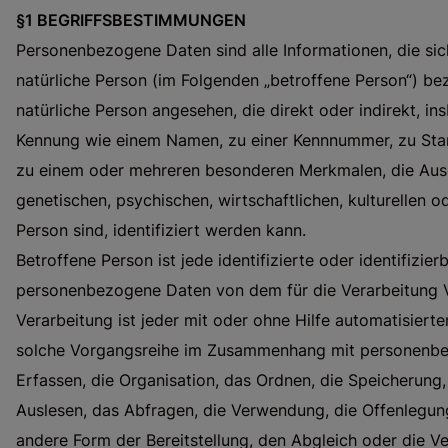
§1 BEGRIFFSBESTIMMUNGEN
Personenbezogene Daten sind alle Informationen, die sich 
natürliche Person (im Folgenden „betroffene Person“) bezi
natürliche Person angesehen, die direkt oder indirekt, i
Kennung wie einem Namen, zu einer Kennnummer, zu Stan
zu einem oder mehreren besonderen Merkmalen, die Ausd
genetischen, psychischen, wirtschaftlichen, kulturellen od
Person sind, identifiziert werden kann.
Betroffene Person ist jede identifizierte oder identifizie
personenbezogene Daten von dem für die Verarbeitung V
Verarbeitung ist jeder mit oder ohne Hilfe automatisiert
solche Vorgangsreihe im Zusammenhang mit personenbe
Erfassen, die Organisation, das Ordnen, die Speicherun
Auslesen, das Abfragen, die Verwendung, die Offenlegun
andere Form der Bereitstellung, den Abgleich oder die V