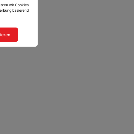
etzen wir Cookies
Werbung basierend
tieren