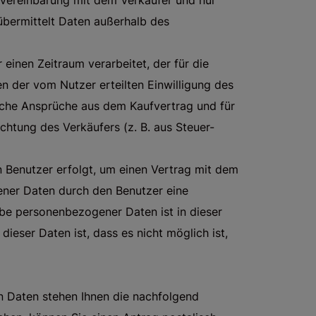
 Vereinbarung mit dem Verkäufer und nur
bermittelt Daten außerhalb des
inen Zeitraum verarbeitet, der für die
en der vom Nutzer erteilten Einwilligung des
liche Ansprüche aus dem Kaufvertrag und für
ichtung des Verkäufers (z. B. aus Steuer-
Benutzer erfolgt, um einen Vertrag mit dem
ener Daten durch den Benutzer eine
be personenbezogener Daten ist in dieser
 dieser Daten ist, dass es nicht möglich ist,
n Daten stehen Ihnen die nachfolgend