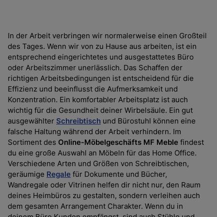
In der Arbeit verbringen wir normalerweise einen Großteil 
des Tages. Wenn wir von zu Hause aus arbeiten, ist ein 
entsprechend eingerichtetes und ausgestattetes Büro 
oder Arbeitszimmer unerlässlich. Das Schaffen der 
richtigen Arbeitsbedingungen ist entscheidend für die 
Effizienz und beeinflusst die Aufmerksamkeit und 
Konzentration. Ein komfortabler Arbeitsplatz ist auch 
wichtig für die Gesundheit deiner Wirbelsäule. Ein gut 
ausgewählter 
Schreibtisch
 und Bürostuhl können eine 
falsche Haltung während der Arbeit verhindern. Im 
Sortiment des 
Online-Möbelgeschäfts MF Meble
 findest 
du eine große Auswahl an Möbeln für das Home Office. 
Verschiedene Arten und Größen von Schreibtischen, 
geräumige 
Regale
 für Dokumente und Bücher, 
Wandregale oder Vitrinen helfen dir nicht nur, den Raum 
deines Heimbüros zu gestalten, sondern verleihen auch 
dem gesamten Arrangement Charakter. Wenn du in 