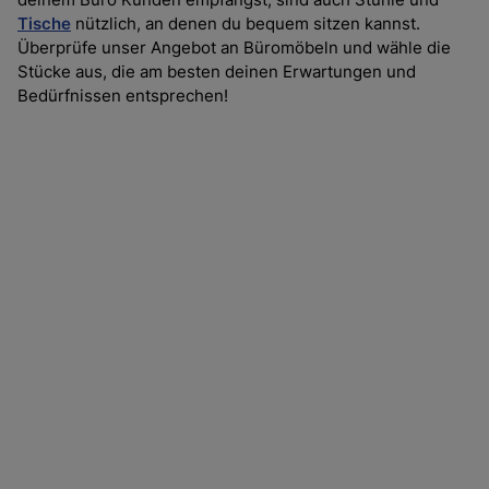
deinem Büro Kunden empfängst, sind auch Stühle und 
Tische
 nützlich, an denen du bequem sitzen kannst. 
Überprüfe unser Angebot an Büromöbeln und wähle die 
Stücke aus, die am besten deinen Erwartungen und 
Bedürfnissen entsprechen!