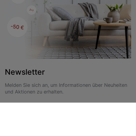
Newsletter
Melden Sie sich an, um Informationen über Neuheiten
und Aktionen zu erhalten.
Anmelden
Durch das Abonnieren erklären Sie sich mit unseren Allgemeinen
Geschäftsbedingungen und unserer Datenschutzrichtlinie einverstanden.