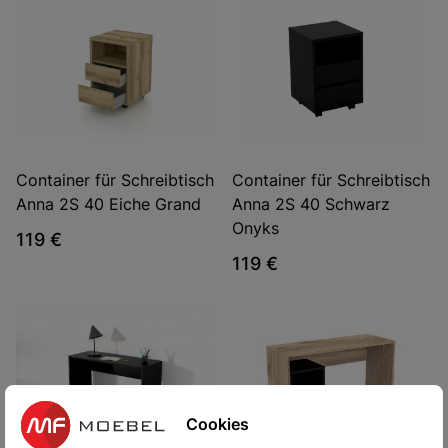
Container für Schreibtisch
Container für Schreibtisch
Anna 2S 40 Eiche Grand
Anna 2S 40 Schwarz
Onyks
119 €
119 €
Cookies