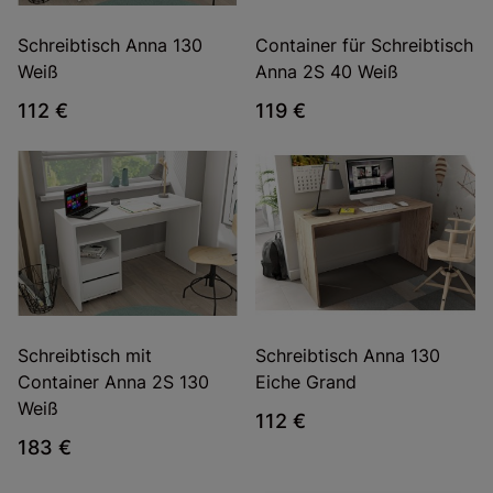
Schreibtisch Anna 130
Container für Schreibtisch
Weiß
Anna 2S 40 Weiß
112 €
119 €
Schreibtisch mit
Schreibtisch Anna 130
Container Anna 2S 130
Eiche Grand
Weiß
112 €
183 €