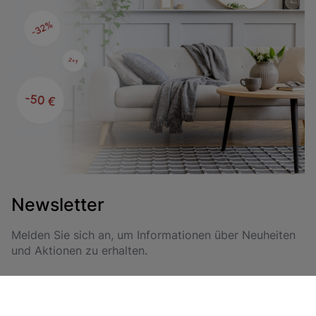
Newsletter
Melden Sie sich an, um Informationen über Neuheiten
und Aktionen zu erhalten.
Anmelden