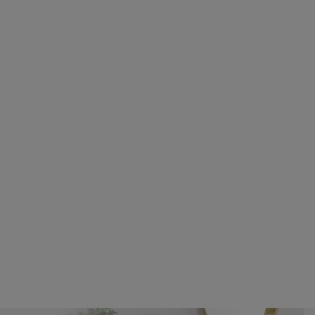
+48627814113