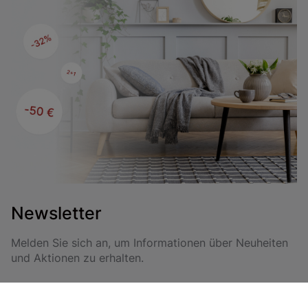
Newsletter
Melden Sie sich an, um Informationen über Neuheiten
und Aktionen zu erhalten.
Anmelden