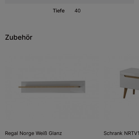
Tiefe
40
Zubehör
Regal Norge Weiß Glanz
Schrank NRTV1