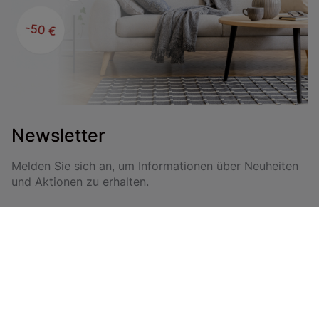
Newsletter
Melden Sie sich an, um Informationen über Neuheiten
und Aktionen zu erhalten.
Anmelden
Durch das Abonnieren erklären Sie sich mit unseren Allgemeinen
Geschäftsbedingungen und unserer Datenschutzrichtlinie einverstanden.