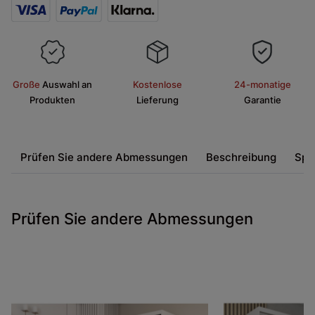
Große
Auswahl an
Kostenlose
24-monatige
Produkten
Lieferung
Garantie
Prüfen Sie andere Abmessungen
Beschreibung
Spe
Prüfen Sie andere Abmessungen