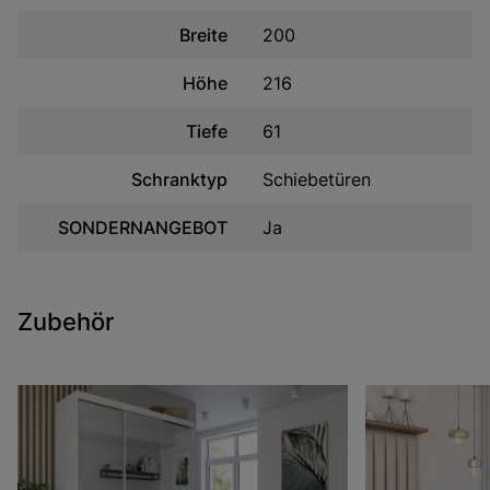
Breite
200
Höhe
216
Tiefe
61
Schranktyp
Schiebetüren
SONDERNANGEBOT
Ja
Zubehör